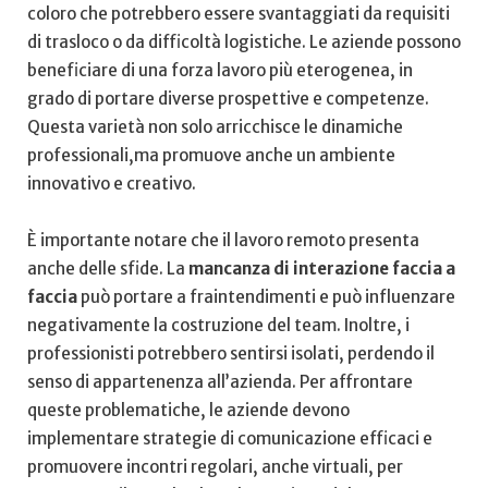
coloro che potrebbero essere svantaggiati da requisiti
di ‍trasloco o da difficoltà logistiche. Le aziende possono
beneficiare ⁢di una forza lavoro più eterogenea, in
grado ​di portare diverse prospettive e competenze.
Questa varietà non solo arricchisce le dinamiche
professionali,ma⁢ promuove ​anche un⁢ ambiente
innovativo e creativo.
È ​importante notare che il lavoro remoto ‍presenta
anche delle ‌sfide. La‍
mancanza di interazione faccia a
faccia
può portare a ⁣fraintendimenti e può influenzare
negativamente la costruzione del team. Inoltre,⁣ i
⁤professionisti potrebbero sentirsi isolati, perdendo il
senso di appartenenza all’azienda. Per‍ affrontare
queste‌ problematiche, le aziende devono
implementare​ strategie di comunicazione efficaci ‌e
promuovere incontri regolari,‌ anche virtuali, per