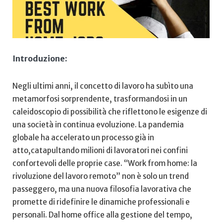
Introduzione:
Negli ultimi⁤ anni, il⁣ concetto di lavoro ha ‌subìto una
metamorfosi sorprendente, trasformandosi‌ in un
caleidoscopio⁣ di possibilità che ⁣riflettono le esigenze di
una società in continua evoluzione. La pandemia
globale ha accelerato un processo già in
atto,catapultando milioni di lavoratori nei​ confini
confortevoli delle proprie case. “Work from⁢ home: la
rivoluzione del ‍lavoro remoto” ⁣non è solo un trend⁢
passeggero, ma una nuova filosofia lavorativa che
promette di ridefinire le dinamiche⁣ professionali e
personali. Dal home office alla gestione del tempo,