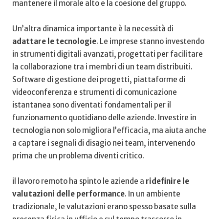
mantenere il morale alto e la coesione ⁢del gruppo.
Un’altra dinamica importante è la necessità di
adattare le tecnologie
. Le ‍imprese stanno investendo
in strumenti digitali avanzati, progettati per facilitare
la collaborazione tra i membri di un ⁤team distribuiti.
Software di gestione ⁢dei progetti, piattaforme di
videoconferenza e strumenti⁣ di comunicazione
istantanea sono diventati fondamentali per‍ il
funzionamento quotidiano delle aziende.⁤ Investire in
tecnologia non ⁣solo migliora l’efficacia, ma aiuta anche
a captare i segnali di disagio nei team, ​intervenendo​
prima che un problema diventi critico.
il lavoro remoto ha spinto le aziende a
ridefinire​ le
⁣valutazioni delle performance
. In un ambiente
tradizionale,⁢ le valutazioni ​erano spesso basate sulla