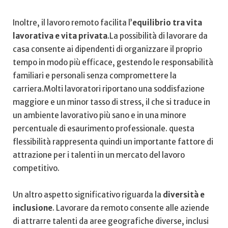
Inoltre,⁣ il lavoro remoto facilita l’
equilibrio tra vita
lavorativa e vita privata
.La possibilità di‍ lavorare da
casa consente ai dipendenti di organizzare il proprio⁤
tempo in ‌modo più efficace, ‌gestendo le responsabilità
familiari e personali senza compromettere la
carriera.Molti lavoratori riportano una ‍soddisfazione
maggiore e un minor tasso ⁢di⁢ stress, il che⁢ si traduce in
un ambiente‌ lavorativo più sano e in una minore
percentuale di esaurimento professionale. questa
flessibilità rappresenta quindi un importante fattore⁣ di
attrazione ‌per i talenti in un mercato del lavoro
competitivo.
Un altro aspetto significativo riguarda⁣ la
diversità e
⁣inclusione
. Lavorare da remoto consente alle aziende
‌di attrarre talenti da aree geografiche diverse, inclusi