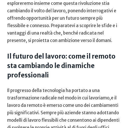
esploreremo insieme come questa rivoluzione stia
cambiando il volto del lavoro, ponendo interrogativi e
offrendo opportunità per ‌un futuro sempre più
flessibile e connesso.‌ Preparatevi a scoprire le sfide e i
‌vantaggi ⁤di una realtà che, benché radicata nel
presente, si proietta con ambizione verso il domani.
Il futuro del lavoro: come ‌il remoto​
sta cambiando le‌ dinamiche
professionali
Il progresso della tecnologia ‍ha portato a una
trasformazione ⁤radicale nel modo in cui lavoriamo,e il
lavoro da remoto è emerso come uno dei cambiamenti
più ⁢significativi. Sempre più aziende stanno⁣ adottando
modelli di lavoro flessibili⁣ che consentono⁢ ai dipendenti
di svolgere ⁤le proprie attività ⁣al di fuori degli uffici