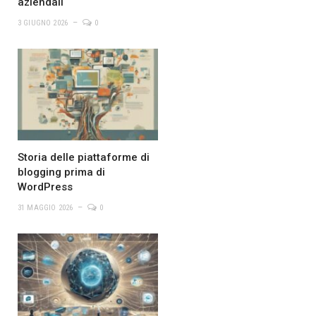
aziendali
3 GIUGNO 2026
0
Storia delle piattaforme di
blogging prima di
WordPress
31 MAGGIO 2026
0