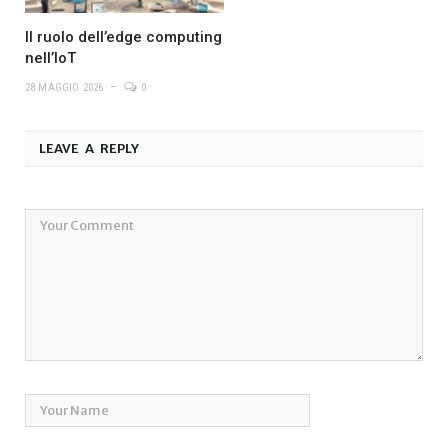
Il ruolo dell’edge computing
nell’IoT
28 MAGGIO 2026
0
LEAVE A REPLY