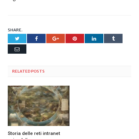
SHARE.
Twitter
Facebook
Google+
Pinterest
LinkedIn
Tumblr
Email
RELATED
POSTS
Storia delle reti intranet