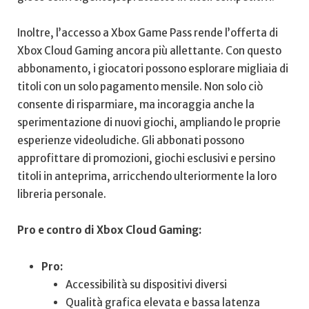
Inoltre, l’accesso⁤ a Xbox Game Pass rende l’offerta di⁤
Xbox Cloud Gaming ancora​ più allettante. Con questo‍
abbonamento, i giocatori‌ possono esplorare migliaia​ di
titoli con un ⁣solo ‌pagamento mensile. Non solo ciò
consente di ‌risparmiare, ​ma incoraggia anche la
‌sperimentazione di nuovi giochi, ampliando‍ le proprie
esperienze videoludiche. Gli abbonati ⁢possono
approfittare di promozioni, giochi esclusivi e persino
titoli in anteprima, arricchendo ulteriormente la loro
libreria personale.
Pro e contro di Xbox Cloud Gaming:
Pro:
Accessibilità su dispositivi diversi
Qualità grafica elevata e bassa latenza