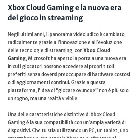
Xbox Cloud Gaming e la nuova era⁣
del gioco in streaming
Negli ultimi anni, il panorama videoludico è cambiato
radicalmente grazie all’innovazione e all’evoluzione
⁤delle tecnologie di streaming. con
Xbox Cloud
Gaming
, Microsoft ha aperto la porta⁤ a una nuova era
in ​cui i giocatori possono accedere ai propri titoli
preferiti senza doversi‌ preoccupare di hardware ⁤costosi
o di aggiornamenti continui. Grazie⁢ a questa
piattaforma, l’idea di “giocare ovunque” non è più solo
un sogno, ma una realtà vivibile.
Una delle caratteristiche distintive di Xbox Cloud
Gaming è la sua compatibilità con un’ampia varietà di ​
dispositivi. Che tu stia utilizzando un PC, ‌un tablet, uno