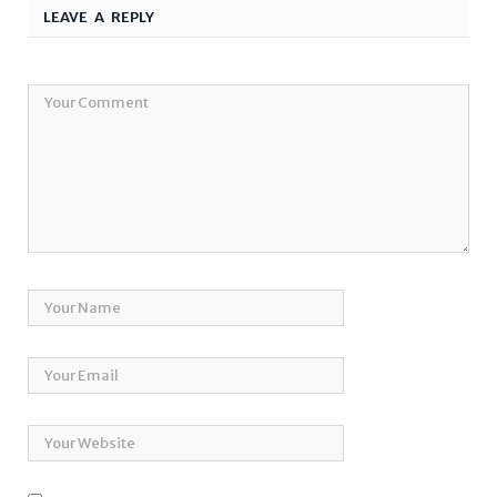
LEAVE A REPLY