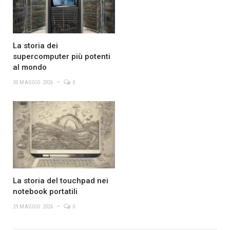
La storia dei
supercomputer più potenti
al mondo
30 MAGGIO 2026
0
La storia del touchpad nei
notebook portatili
29 MAGGIO 2026
0