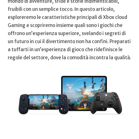
mondo di avventure, sfide e storie indimenticabili,
fruibili con⁣ un semplice tocco. In questo articolo,
esploreremo le caratteristiche principali di Xbox cloud
Gaming e ‌scopriremo insieme quali sono i giochi che
offrono‌ un’esperienza superiore, svelando i segreti di⁣
un futuro in cui il divertimento ⁣non ha confini. Preparati
a tuffarti in un’esperienza di gioco che ridefinisce le
regole del settore, dove la⁢ comodità incontra la ‌qualità.