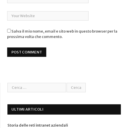
Salva il mio nome, email e sito web in questo browser per la
prossima volta che commento.
ULTIMI ARTICOLI
Storia delle reti intranet aziendali