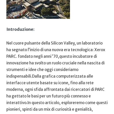
Introduzione:
Nel cuore pulsante della Silicon Valley, un ⁣laboratorio
ha⁢ segnato l’inizio di una nuova era tecnologica: Xerox
PARC.​ fondato negli anni ‌’70,questo incubatore di
innovazione ⁢ha svolto un ruolo cruciale nella nascita di
strumenti e idee che oggi consideriamo
indispensabili.Dalla grafica computerizzata alle
interfacce utente basate su icone, fino alla‌ rete
moderna, ogni sfida affrontata dai ricercatori di PARC
ha gettato le basi per un futuro più connesso ⁤e
interattivo.In questo articolo, esploreremo come questi
pionieri, spinti da un mix di curiosità e genialità,