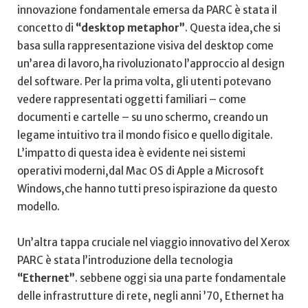
innovazione fondamentale emersa da PARC⁢ è stata il‍
concetto ⁤di
“desktop ⁤metaphor”
. Questa idea,che si
basa sulla rappresentazione visiva del desktop come
un’area di lavoro,ha rivoluzionato l’approccio al design
del software.⁤ Per la prima volta, gli utenti potevano
vedere rappresentati oggetti familiari – come
documenti e cartelle – su⁤ uno ⁤schermo, creando un
legame intuitivo tra​ il​ mondo fisico e quello⁣ digitale.
L’impatto di ‌questa idea è evidente nei sistemi
operativi moderni,dal Mac OS di Apple a Microsoft
Windows,che ‍hanno tutti preso ispirazione da questo
modello.
Un’altra tappa cruciale nel viaggio innovativo del Xerox
PARC è stata l’introduzione​ della‌ tecnologia
“Ethernet”
. ⁤sebbene oggi sia una parte fondamentale
delle infrastrutture di rete, negli anni ’70, Ethernet ⁣ha