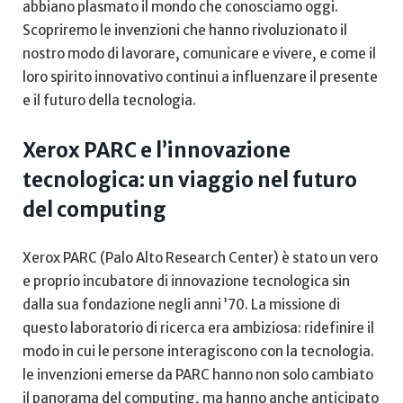
abbiano plasmato il mondo che ‌conosciamo oggi.
Scopriremo le invenzioni ⁤che hanno rivoluzionato il
nostro modo di lavorare, comunicare e vivere, ⁣e come il
loro spirito innovativo continui a influenzare ‍il presente
e il futuro della tecnologia.
Xerox PARC e l’innovazione
tecnologica: un viaggio nel futuro
del computing
Xerox PARC‍ (Palo Alto Research Center) è ⁤stato un vero
e proprio incubatore di innovazione tecnologica sin
dalla sua fondazione negli anni ’70. La missione di⁣
questo laboratorio di ricerca era ambiziosa: ridefinire il
modo in cui le⁣ persone interagiscono con la tecnologia.‍
le invenzioni emerse da PARC hanno non solo⁤ cambiato
il panorama del computing, ma‌ hanno ‌anche anticipato