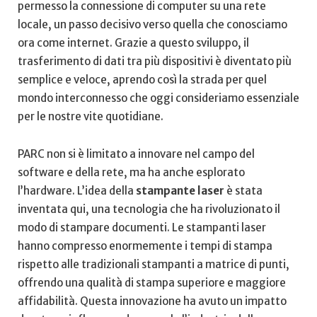
permesso la connessione di computer su una rete
locale,⁣ un passo decisivo verso ⁤quella che conosciamo
ora come internet. ⁣Grazie a questo sviluppo, il
trasferimento di dati ‍tra più dispositivi è diventato più
semplice e veloce, aprendo così la strada per quel
mondo interconnesso ​che oggi consideriamo essenziale
per le ⁣nostre vite quotidiane.
PARC⁢ non si è limitato a innovare nel campo del
software ⁤e della rete, ma ha anche esplorato
l’hardware. L’idea della
stampante laser
è stata
inventata qui, ​una tecnologia‌ che ha rivoluzionato il
modo di stampare documenti. Le‍ stampanti laser
hanno compresso enormemente ⁢i tempi di stampa
rispetto alle tradizionali stampanti a matrice di punti,
offrendo una qualità di ‍stampa superiore e maggiore
affidabilità. Questa‌ innovazione ha avuto un impatto