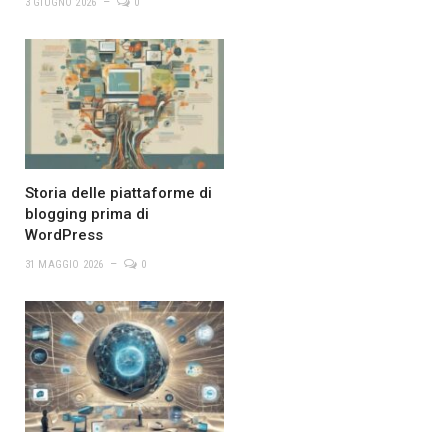
3 GIUGNO 2026
0
Storia delle piattaforme di
blogging prima di
WordPress
31 MAGGIO 2026
0