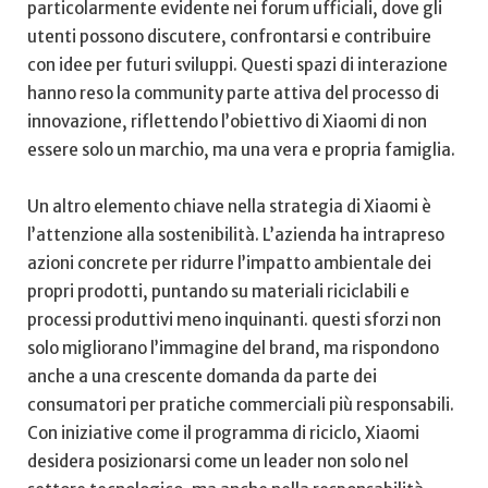
⁣particolarmente ‍evidente nei forum ​ufficiali, dove gli
⁢utenti possono‍ discutere, confrontarsi e contribuire ​
con idee per⁤ futuri ‌sviluppi. ‌Questi ⁣spazi di interazione
hanno reso ‌la community⁤ parte attiva del processo‍ di
innovazione, riflettendo l’obiettivo di​ Xiaomi‍ di non
essere solo un ​marchio, ma una vera e ⁣propria⁤ famiglia.
Un altro ‍elemento chiave nella strategia di Xiaomi è
l’attenzione alla sostenibilità. ⁤L’azienda ha intrapreso
azioni concrete per ridurre l’impatto ⁣ambientale dei
propri prodotti, puntando su ⁤materiali riciclabili e
processi produttivi meno ‌inquinanti. questi sforzi ⁣non
solo‍ migliorano l’immagine del brand, ma ​rispondono
anche a​ una crescente domanda da parte dei⁢
consumatori ‌per pratiche commerciali più responsabili.
Con iniziative come il programma di riciclo, Xiaomi
‌desidera ⁢posizionarsi come un leader non solo⁣ nel‍