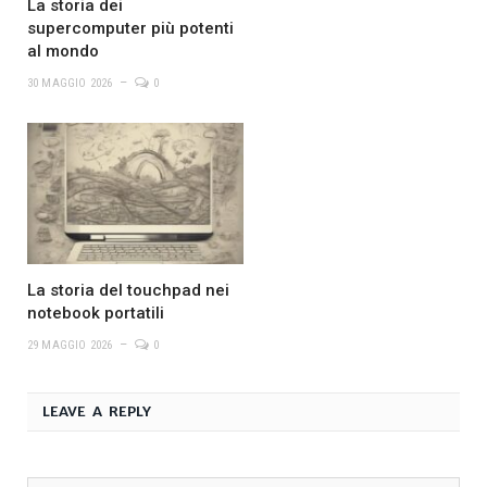
La storia dei
supercomputer più potenti
al mondo
30 MAGGIO 2026
0
La storia del touchpad nei
notebook portatili
29 MAGGIO 2026
0
LEAVE A REPLY