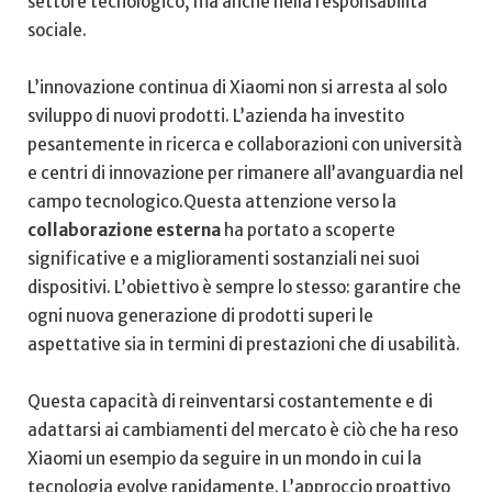
settore tecnologico, ma anche ⁢nella responsabilità
sociale.
L’innovazione continua di ⁣Xiaomi non si arresta al⁤ solo
sviluppo⁢ di⁣ nuovi‌ prodotti. L’azienda ha investito
⁣pesantemente in ricerca e collaborazioni con università
e centri​ di innovazione per rimanere all’avanguardia nel
campo ​tecnologico.Questa attenzione ⁤verso la
collaborazione esterna
ha portato a scoperte
significative‍ e a miglioramenti sostanziali​ nei suoi
dispositivi. L’obiettivo è sempre⁤ lo​ stesso: ⁢garantire⁢ che
ogni ⁤nuova ⁤generazione di prodotti superi le
aspettative ⁤sia in ⁤termini di prestazioni che ⁤di usabilità.
Questa ‌capacità di reinventarsi⁤ costantemente e di
adattarsi ai cambiamenti‌ del mercato è ciò che ha reso
‍Xiaomi un esempio da​ seguire‍ in un mondo in cui la
tecnologia evolve⁤ rapidamente. L’approccio proattivo