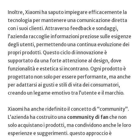
Inoltre, ‌Xiaomi ha saputo impiegare efficacemente la
tecnologia per mantenere ​una comunicazione ⁢diretta
con i‍ suoi clienti. Attraverso feedback e ⁣sondaggi,
l’azienda raccoglie informazioni preziose sulle esigenze
degli utenti, permettendo una ‌continua evoluzione dei
‍propri prodotti.⁣ Questo⁤ ciclo di innovazione è
supportato da una forte attenzione al ‌design, dove
funzionalità e estetica si ⁣incontrano. Ogni prodotto è
progettato⁤ non solo ‍per essere performante, ma anche
per adattarsi ai​ gusti e⁤ stili di vita dei consumatori,
‍creando ⁢un legame emotivo tra l’utente e il‍ marchio.
Xiaomi ha anche ‍ridefinito il concetto di “community”.
L’azienda ha costruito una
community ⁢di ⁢fan
che non‍
solo‍ acquistano i⁢ prodotti, ma ⁢condividono anche le loro
⁣esperienze e suggerimenti. questo approccio è