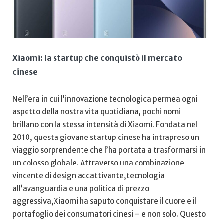
Xiaomi:⁢ la​ startup che conquistò il mercato
⁤cinese
Nell’era in cui l’innovazione‌ tecnologica permea ogni
aspetto ⁢della nostra vita quotidiana,‌ pochi‌ nomi
brillano con la stessa intensità di Xiaomi.‌ Fondata⁢ nel
2010,‍ questa⁤ giovane startup ‌cinese ha intrapreso un
viaggio‌ sorprendente che l’ha‍ portata‌ a trasformarsi ​in​
un colosso ⁣globale. Attraverso una combinazione
vincente di design accattivante,tecnologia
all’avanguardia e una politica⁤ di prezzo
aggressiva,Xiaomi ha ⁣saputo conquistare il‌ cuore e il
portafoglio dei ⁢consumatori cinesi – e non solo. Questo