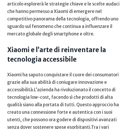
articolo esplorerà le strategie‍ chiave e ⁢le ⁣scelte audaci
che hanno permesso a Xiaomi di emergere ​nel
⁣competitivo panorama della⁣ tecnologia, offrendo⁣ uno
sguardo sul fenomeno che continua a influenzare il‍
mercato globale degli smartphone e oltre.
Xiaomi e l’arte di reinventare la⁤
tecnologia ​accessibile
Xiaomi ha saputo conquistare il cuore ‌dei consumatori
grazie alla⁣ sua⁣ abilità di​ coniugare innovazione​ e
accessibilità.L’azienda ha rivoluzionato il⁤ concetto di
tecnologia low-cost, facendo sì che prodotti di alta
qualità ‌siano‍ alla portata ⁢di tutti. Questo ​approccio ha
creato una ‍connessione forte e autentica con i suoi
utenti, che‍ possono ‍ora godere di dispositivi ‍avanzati
senza dover sostenere spese esorbitanti.Tra i‍ vari