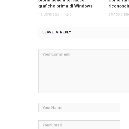
grafiche prima di Windows
riconosci
1 GIUGNO 2026
0
3 MAGGIO 202
LEAVE A REPLY