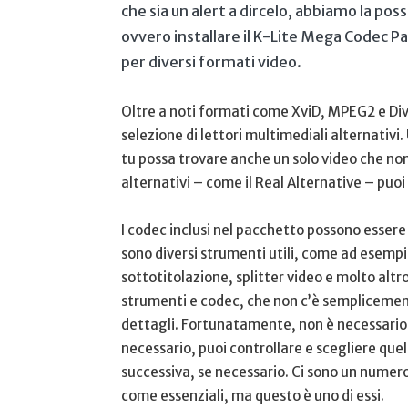
che sia un alert a dircelo, abbiamo la possib
ovvero installare il K-Lite Mega Codec P
per diversi formati video.
Oltre a noti formati come XviD, MPEG2 e Div
selezione di lettori multimediali alternativi. 
tu possa trovare anche un solo video che non 
alternativi – come il Real Alternative – puoi
I codec inclusi nel pacchetto possono essere 
sono diversi strumenti utili, come ad esempi
sottotitolazione, splitter video e molto altr
strumenti e codec, che non c’è semplicemente s
dettagli. Fortunatamente, non è necessario 
necessario, puoi controllare e scegliere quel
successiva, se necessario. Ci sono un numero
come essenziali, ma questo è uno di essi.