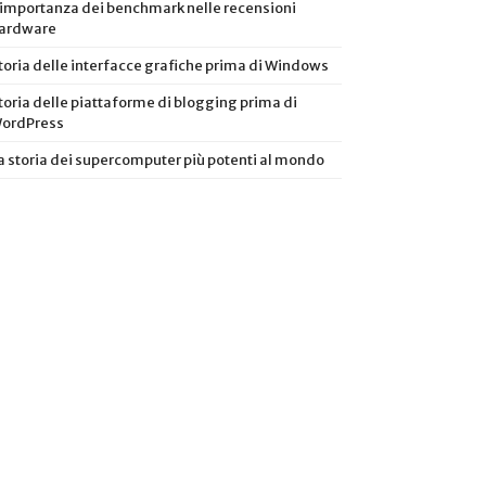
’importanza dei benchmark nelle recensioni
ardware
toria delle interfacce grafiche prima di Windows
toria delle piattaforme di blogging prima di
ordPress
a storia dei supercomputer più potenti al mondo