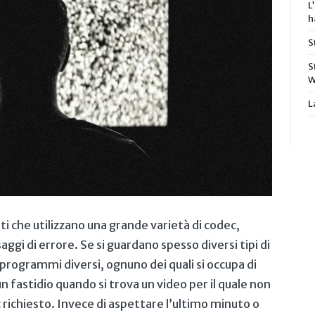
L
h
S
S
W
L
ti che utilizzano una grande varietà di codec,
aggi di errore. Se si guardano spesso diversi tipi di
programmi diversi, ognuno dei quali si occupa di
un fastidio quando si trova un video per il quale non
 richiesto. Invece di aspettare l’ultimo minuto o