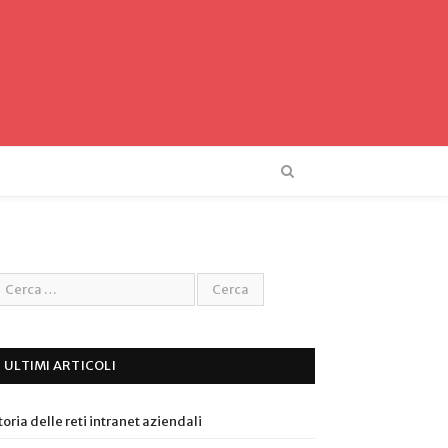
ULTIMI ARTICOLI
toria delle reti intranet aziendali